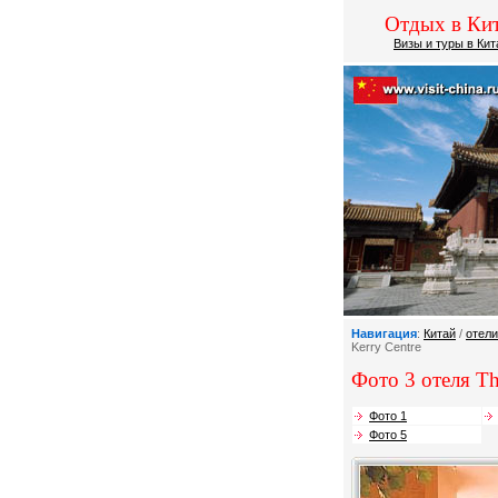
Отдых в Кит
Визы и туры в Кит
Навигация
:
Китай
/
отели
Kerry Centre
Фото 3 отеля Th
Фото 1
Фото 5